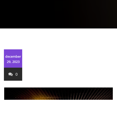
december
29, 2023
0